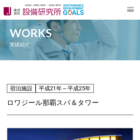
WORKS
実績紹介
宿泊施設
平成21年～平成25年
ロワジール那覇スパ＆タワー