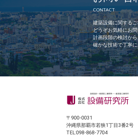
CONTACT
建築設備に関するご
どうぞお気軽にお問
計画段階の検討から
確かな技術で丁寧に
〒900-0031
沖縄県那覇市若狭1丁目3番2号
TEL:098-868-7704