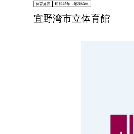
体育施設
昭和48年～昭和63年
宜野湾市立体育館