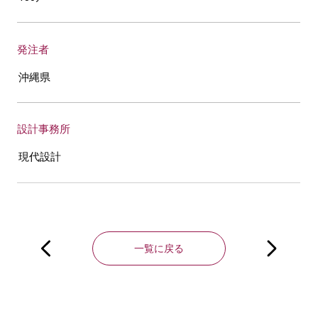
発注者
沖縄県
設計事務所
現代設計
投
稿
一覧に戻る
ナ
ビ
ゲ
ー
シ
ョ