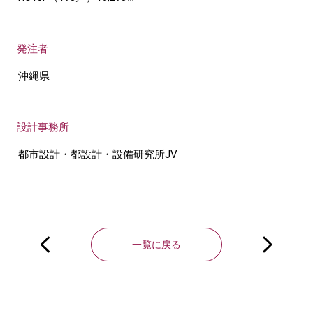
発注者
沖縄県
設計事務所
都市設計・都設計・設備研究所JV
投
稿
一覧に戻る
ナ
ビ
ゲ
ー
シ
ョ