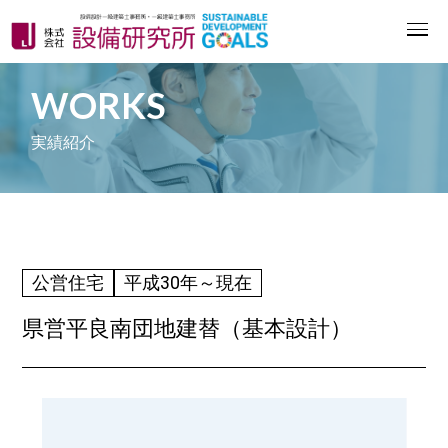
WORKS
実績紹介
公営住宅
平成30年～現在
県営平良南団地建替（基本設計）