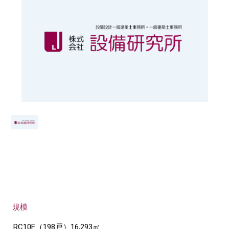
規模
RC10F（198戸）16,293㎡