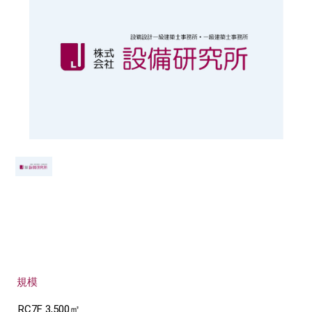
規模
RC7F 3,500㎡