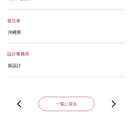
発注者
沖縄県
設計事務所
泉設計
投
稿
一覧に戻る
ナ
ビ
ゲ
ー
シ
ョ