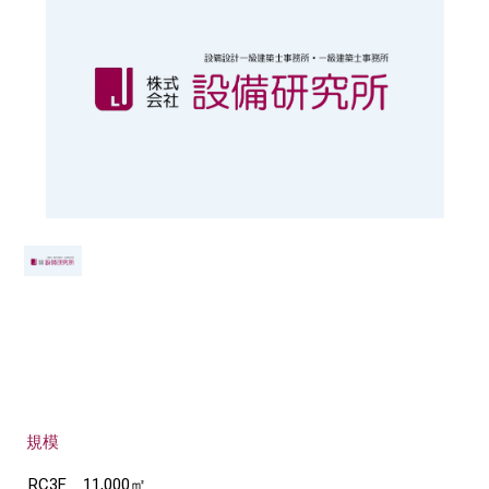
規模
RC3F 11,000㎡