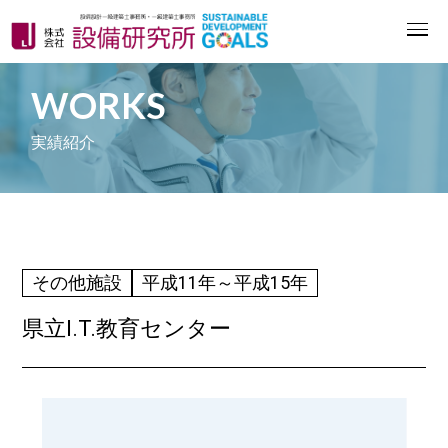
WORKS
実績紹介
その他施設
平成11年～平成15年
県立I.T.教育センター