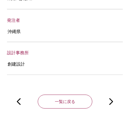
発注者
沖縄県
設計事務所
創建設計
投
稿
一覧に戻る
ナ
ビ
ゲ
ー
シ
ョ