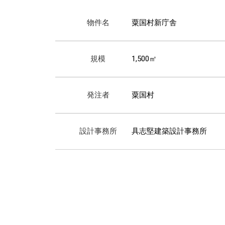
物件名
粟国村新庁舎
規模
1,500㎡
発注者
粟国村
設計事務所
具志堅建築設計事務所