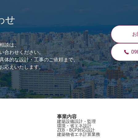
わせ
お
相談は、
09
い合わせください。
具体的な設計・工事のご依頼まで、
お応えいたします。
事業内容
建築設備設計・監理
環境・省エネ設計
ZEB・BCP対応設計
建築物省エネ計算業務