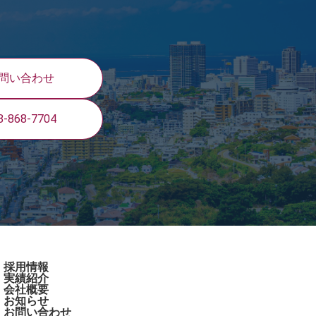
問い合わせ
8-868-7704
採用情報
実績紹介
会社概要
お知らせ
お問い合わせ