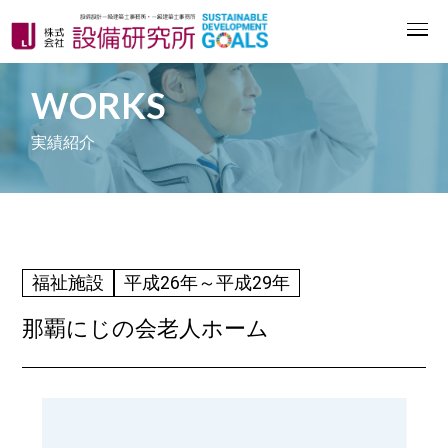
WORKS
実績紹介
福祉施設
平成26年～平成29年
那覇にじの会老人ホーム