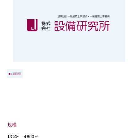
規模
RC4F 4,800㎡