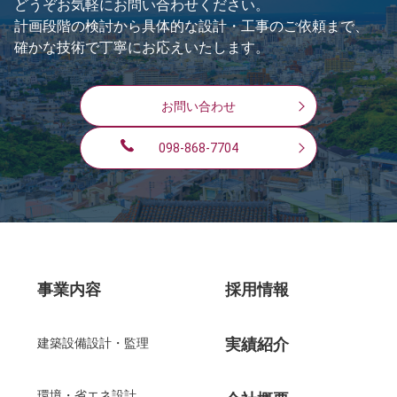
どうぞお気軽にお問い合わせください。
計画段階の検討から具体的な設計・工事のご依頼まで、
確かな技術で丁寧にお応えいたします。
お問い合わせ
098-868-7704
事業内容
採用情報
実績紹介
建築設備設計・監理
環境・省エネ設計