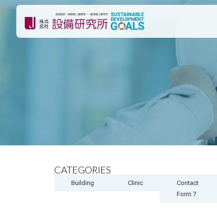
CATEGORIES
Building
Clinic
Contact
Form 7