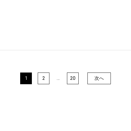
1
2
…
20
次へ