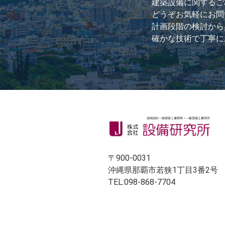
建築設備に関するご
どうぞお気軽にお問
計画段階の検討から
確かな技術で丁寧に
〒900-0031
沖縄県那覇市若狭1丁目3番2号
TEL:098-868-7704