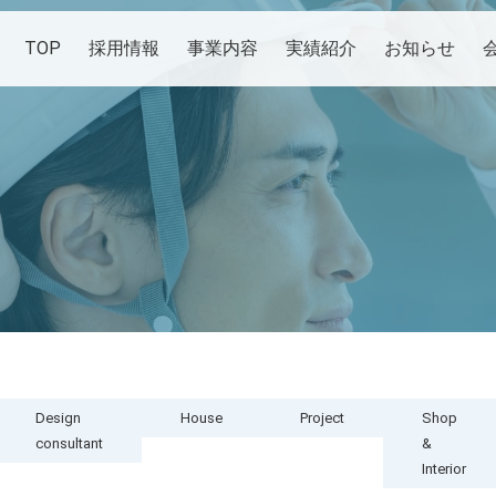
TOP
採用情報
事業内容
実績紹介
お知らせ
Design
House
Project
Shop
consultant
&
Interior